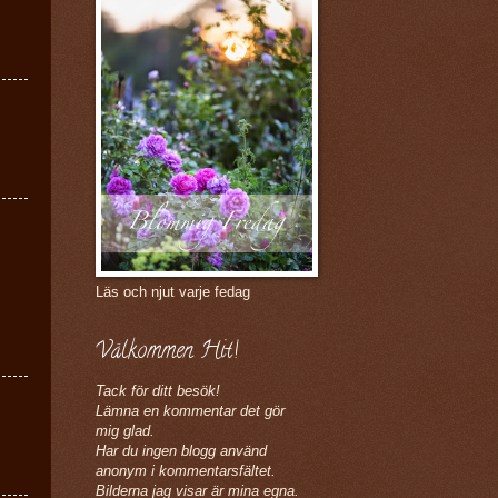
Läs och njut varje fedag
Välkommen Hit!
Tack för ditt besök!
Lämna en kommentar det gör
mig glad.
Har du ingen blogg använd
anonym i kommentarsfältet.
Bilderna jag visar är mina egna.