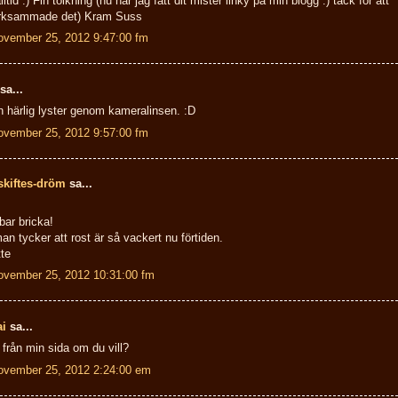
lltid :) Fin tolkning (nu har jag fått dit mister linky på min blogg :) tack för att
rksammade det) Kram Suss
ovember 25, 2012 9:47:00 fm
sa...
n härlig lyster genom kameralinsen. :D
ovember 25, 2012 9:57:00 fm
skiftes-dröm
sa...
bar bricka!
an tycker att rost är så vackert nu förtiden.
te
ovember 25, 2012 10:31:00 fm
ai
sa...
från min sida om du vill?
ovember 25, 2012 2:24:00 em