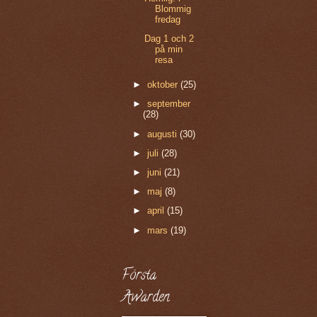
Blommig
fredag
Dag 1 och 2
på min
resa
►
oktober
(25)
►
september
(28)
►
augusti
(30)
►
juli
(28)
►
juni
(21)
►
maj
(8)
►
april
(15)
►
mars
(19)
Första
Awarden