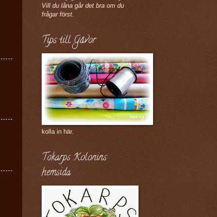
Vill du låna går det bra om du
frågar först.
Tips till Gåvor
kolla in här.
Tokarps Kolonins
hemsida