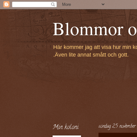
Blommor oc
Här kommer jag att visa hur min k
.Även lite annat smått och gott.
Min koloni
söndag 25 november