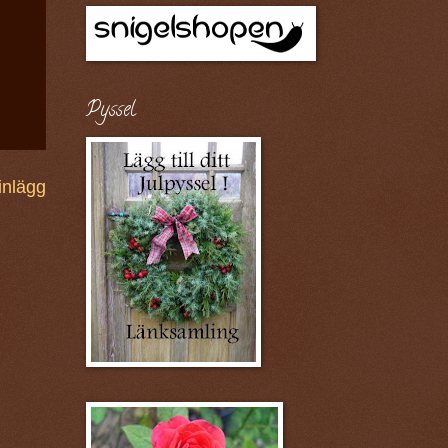
Pyssel
inlägg