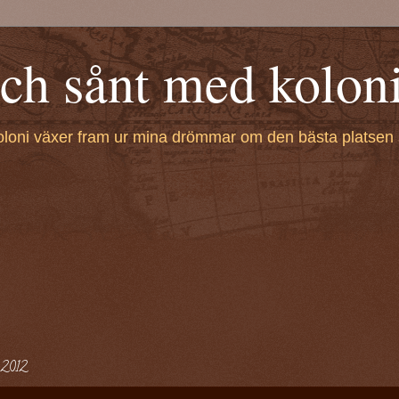
h sånt med kolon
oloni växer fram ur mina drömmar om den bästa platsen 
 2012