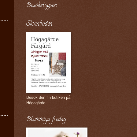
Besökstoppen
Skinnboden
Besök den fin butiken på
Högagärde.
Blommiga fredag