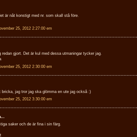
et är nåt konstigt med nr. som skall stå före.
ovember 25, 2012 2:27:00 em
g redan gjort. Det är kul med dessa utmaningar tycker jag.
a
ovember 25, 2012 2:30:00 em
tt bricka, jag tror jag ska glömma en ute jag också :)
ovember 25, 2012 3:30:00 em
...
tiga saker och de är fina i sin färg.
t