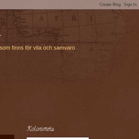
i
som finns för vila och samvaro
Kolonimeta