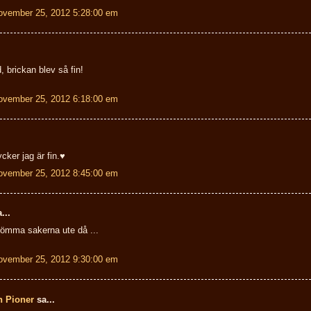
ovember 25, 2012 5:28:00 em
, brickan blev så fin!
ovember 25, 2012 6:18:00 em
ycker jag är fin.♥
ovember 25, 2012 8:45:00 em
...
lömma sakerna ute då ...
ovember 25, 2012 9:30:00 em
h Pioner
sa...