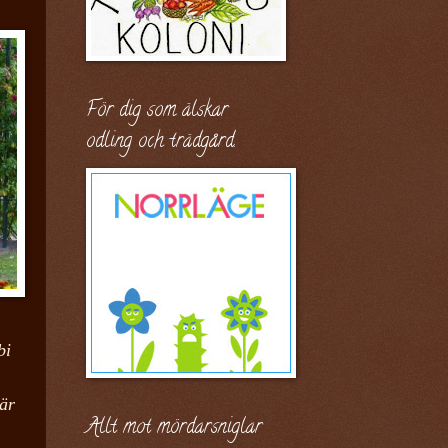
För dig som älskar
odling och trädgård.
bi
är
Allt mot mördarsniglar