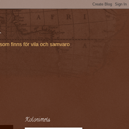
i
som finns för vila och samvaro
Kolonimeta