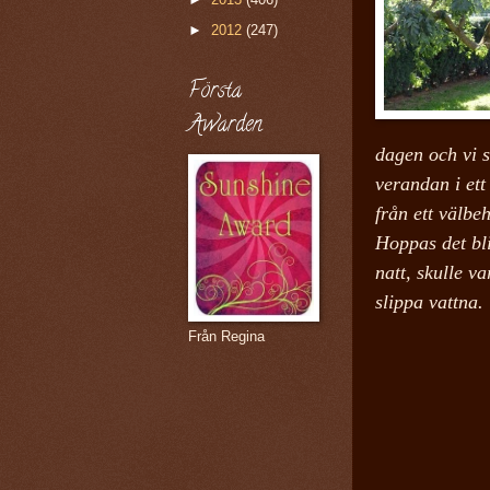
►
2012
(247)
Första
Awarden
dagen och vi s
verandan i ett
från ett välbeh
Hoppas det bli
natt, skulle va
slippa vattna.
Från Regina