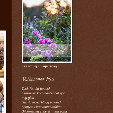
Läs och njut varje fedag
Välkommen Hit!
Tack för ditt besök!
Lämna en kommentar det gör
mig glad.
Har du ingen blogg använd
anonym i kommentarsfältet.
Bilderna jag visar är mina egna.