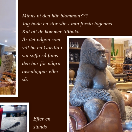
Minns ni den här blomman???
Jag hade en stor sån i min första lägenhet.
Kul att de kommer tillbaka.
Är det någon som
vill ha en Gorilla i
sin soffa så finns
den här för några
tusenlappar eller
så.
Efter en
stunds