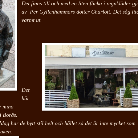
Det finns till och med en liten flicka i regnkläder gj
av Per Gyllenhammars dotter Charlott
. Det såg lit
varmt ut.
Det
här
v mina
 i Borås.
dag har de bytt stil helt och hållet så det är inte mycket som
maken.