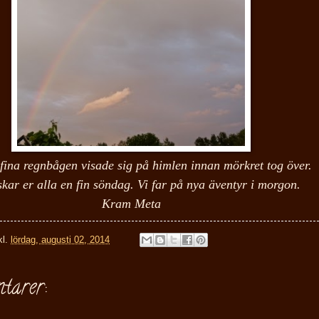
fina regnbågen visade sig på himlen innan mörkret tog över.
kar er alla en fin söndag. Vi far på nya äventyr i morgon.
Kram Meta
kl.
lördag, augusti 02, 2014
tarer: