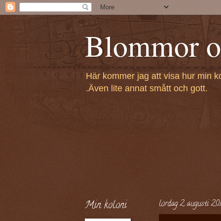
Blommor oc
Här kommer jag att visa hur min k
.Även lite annat smått och gott.
Min koloni
lördag 2 augusti 20