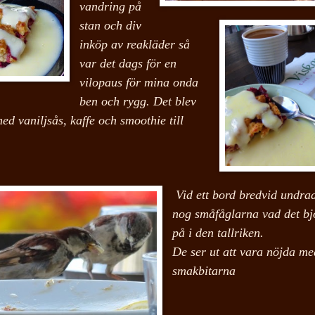
vandring på
stan och div
inköp av reakläder så
var det dags för en
vilopaus för mina onda
ben och rygg.
Det blev
ed vaniljsås, kaffe och smoothie till
Vid ett bord bredvid undra
nog småfåglarna vad det bj
på i den tallriken.
De ser ut att vara nöjda me
smakbitarna