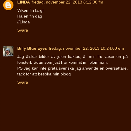
LINDA
fredag, november 22, 2013 8:12:00 fm
Vilken fin färg!
Ha en fin dag
//Linda
Svara
Billy Blue Eyes
fredag, november 22, 2013 10:24:00 em
Jag älskar bilder av julen kaktus, är min fru växer en på
fönsterbrädan som just har kommit in i blomman.
PS Jag kan inte prata svenska jag använde en översättare,
tack för att besöka min blogg
Svara