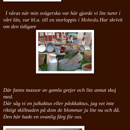
I våras när min svägerska var här gjorde vi lite turer i
vårt län, var bl.a. till en storloppis i
Moheda
.Har skrivit
om den tidigare
Där fanns massor av gamla grejer och lite annat skoj
med.
Där såg vi en julkaktus eller påskkaktus, jag vet inte
riktigt skillnaden på dom de blommar ju lite nu och då.
Den här hade en ovanlig färg för oss.