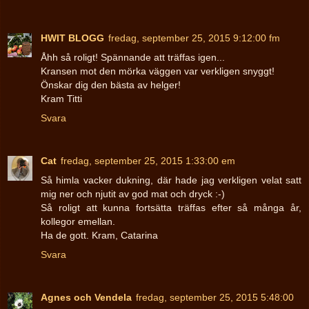
HWIT BLOGG
fredag, september 25, 2015 9:12:00 fm
Åhh så roligt! Spännande att träffas igen...
Kransen mot den mörka väggen var verkligen snyggt!
Önskar dig den bästa av helger!
Kram Titti
Svara
Cat
fredag, september 25, 2015 1:33:00 em
Så himla vacker dukning, där hade jag verkligen velat satt
mig ner och njutit av god mat och dryck :-)
Så roligt att kunna fortsätta träffas efter så många år,
kollegor emellan.
Ha de gott. Kram, Catarina
Svara
Agnes och Vendela
fredag, september 25, 2015 5:48:00