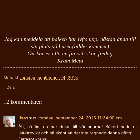
Jag kan meddela att balken har lyfts upp, nästan ända till
sin plats på huset.(bilder kommer)
Önskar er alla en fin och skön fredag
Kram Meta
Meta
kl.
torsdag, september 24, 2015
Dela
12 kommentarer:
lisashus
torsdag, september 24, 2015 11:34:00 em
Åh, så fint du har dukat till väninnorna! Säkert hade ni
jättetrevligt och så skönt att det inte regnade denna gång!
Jättesöt krans!