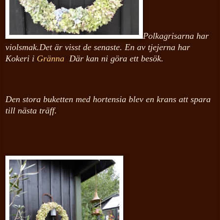
Polkagrisarna har
violsmak.Det är visst de senaste. En av tjejerna har
Kokeri i
Gränna
Där kan ni göra ett besök.
Den stora buketten med hortensia blev en krans att spara
till nästa träff.