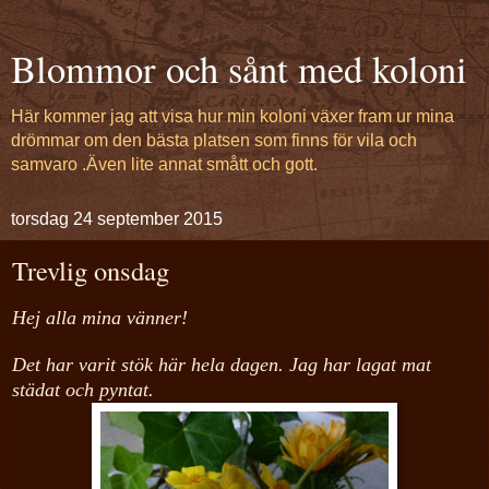
Blommor och sånt med koloni
Här kommer jag att visa hur min koloni växer fram ur mina
drömmar om den bästa platsen som finns för vila och
samvaro .Även lite annat smått och gott.
torsdag 24 september 2015
Trevlig onsdag
Hej alla mina vänner!
Det har varit stök här hela dagen. Jag har lagat mat
städat och pyntat.