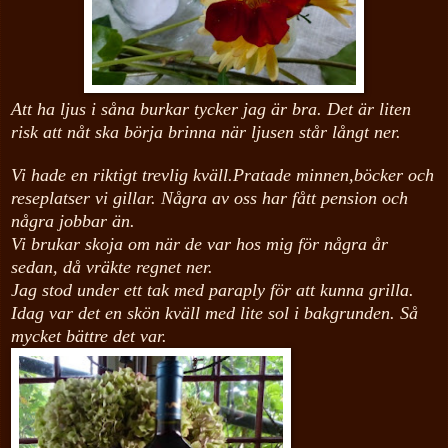
Att ha ljus i såna burkar tycker jag är bra. Det är liten
risk att nåt ska börja brinna när ljusen står långt ner.
Vi hade en riktigt trevlig kväll.Pratade minnen,böcker och
reseplatser vi gillar. Några av oss har fått pension och
några jobbar än.
Vi brukar skoja om när de var hos mig för några år
sedan, då vräkte regnet ner.
Jag stod under ett tak med paraply för att kunna grilla.
Idag var det en skön kväll med lite sol i bakgrunden. Så
mycket bättre det var.