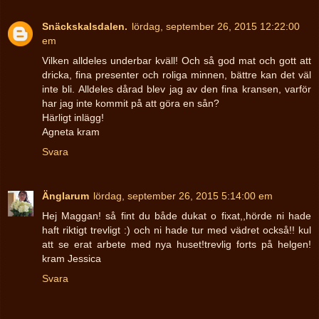
Snäckskalsdalen.
lördag, september 26, 2015 12:22:00
em
Vilken alldeles underbar kväll! Och så god mat och gott att
dricka, fina presenter och roliga minnen, bättre kan det väl
inte bli. Alldeles dårad blev jag av den fina kransen, varför
har jag inte kommit på att göra en sån?
Härligt inlägg!
Agneta kram
Svara
Änglarum
lördag, september 26, 2015 5:14:00 em
Hej Maggan! så fint du både dukat o fixat,,hörde ni hade
haft riktigt trevligt :) och ni hade tur med vädret också!! kul
att se erat arbete med nya huset!trevlig forts på helgen!
kram Jessica
Svara