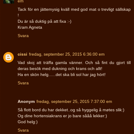
em
Tack för en jättemysig kväll med god mat o trevligt sällskap
!
Du är så duktig på att fixa :-)
Kram Agneta
Svara
cissi
fredag, september 25, 2015 6:36:00 em
Vad skoj att träffa gamla vänner. Och så fint du gjort till
deras besök med dukning och krans och allt!
Ha en skön helg......det ska bli sol har jag hört!
Svara
Anonym
fredag, september 25, 2015 7:37:00 em
Så flott bord du har dekket..og så hyggelig å møtes slik:)
Og dine hortensiakrans er jo bare sååå lekker:)
God helg:)
Svara