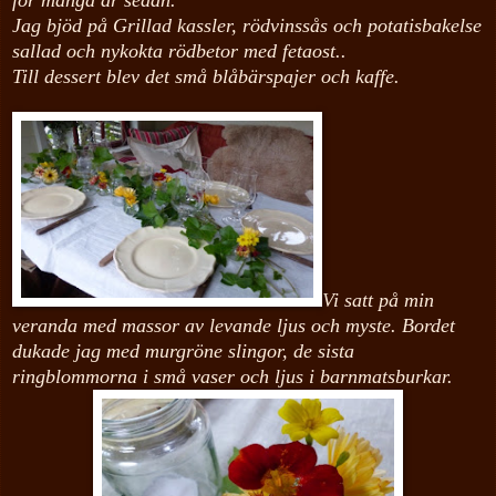
Jag bjöd på Grillad kassler, rödvinssås och potatisbakelse
sallad och nykokta rödbetor med fetaost..
Till dessert blev det små blåbärspajer och kaffe.
Vi satt på min
veranda med massor av levande ljus och myste. Bordet
dukade jag med murgröne slingor, de sista
ringblommorna i små vaser och ljus i barnmatsburkar.