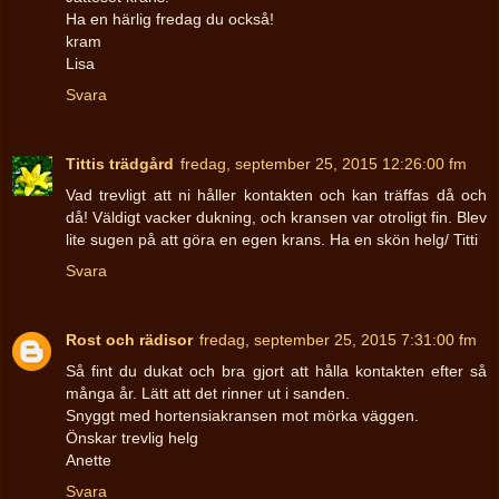
Ha en härlig fredag du också!
kram
Lisa
Svara
Tittis trädgård
fredag, september 25, 2015 12:26:00 fm
Vad trevligt att ni håller kontakten och kan träffas då och
då! Väldigt vacker dukning, och kransen var otroligt fin. Blev
lite sugen på att göra en egen krans. Ha en skön helg/ Titti
Svara
Rost och rädisor
fredag, september 25, 2015 7:31:00 fm
Så fint du dukat och bra gjort att hålla kontakten efter så
många år. Lätt att det rinner ut i sanden.
Snyggt med hortensiakransen mot mörka väggen.
Önskar trevlig helg
Anette
Svara