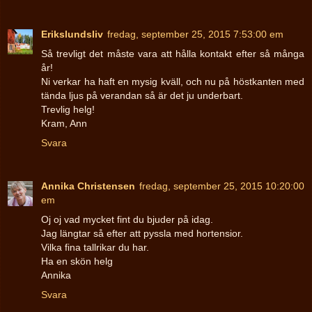
Erikslundsliv
fredag, september 25, 2015 7:53:00 em
Så trevligt det måste vara att hålla kontakt efter så många
år!
Ni verkar ha haft en mysig kväll, och nu på höstkanten med
tända ljus på verandan så är det ju underbart.
Trevlig helg!
Kram, Ann
Svara
Annika Christensen
fredag, september 25, 2015 10:20:00
em
Oj oj vad mycket fint du bjuder på idag.
Jag längtar så efter att pyssla med hortensior.
Vilka fina tallrikar du har.
Ha en skön helg
Annika
Svara